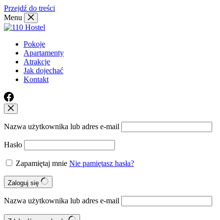
Przejdź do treści
Menu
Pokoje
Apartamenty
Atrakcje
Jak dojechać
Kontakt
Nazwa użytkownika lub adres e-mail
Hasło
Zapamiętaj mnie
Nie pamiętasz hasła?
Zaloguj się
Nazwa użytkownika lub adres e-mail