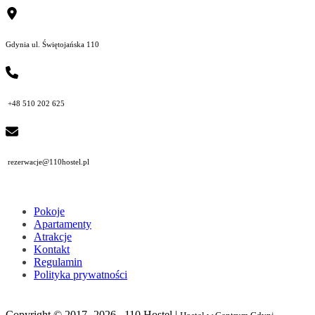
Gdynia ul. Świętojańska 110
+48 510 202 625
rezerwacje@110hostel.pl
Pokoje
Apartamenty
Atrakcje
Kontakt
Regulamin
Polityka prywatności
Copyright © 2017- 2026, 110 Hostel |