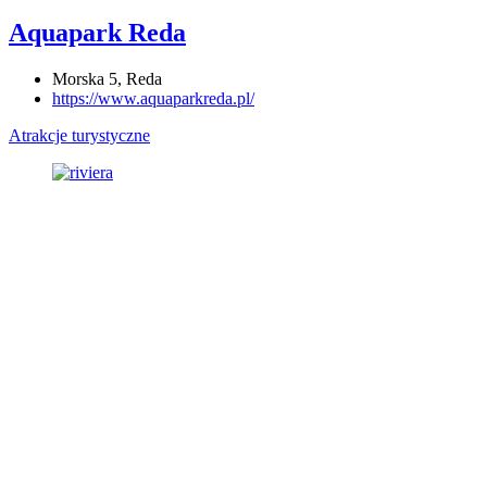
Aquapark Reda
Morska 5, Reda
https://www.aquaparkreda.pl/
Atrakcje turystyczne