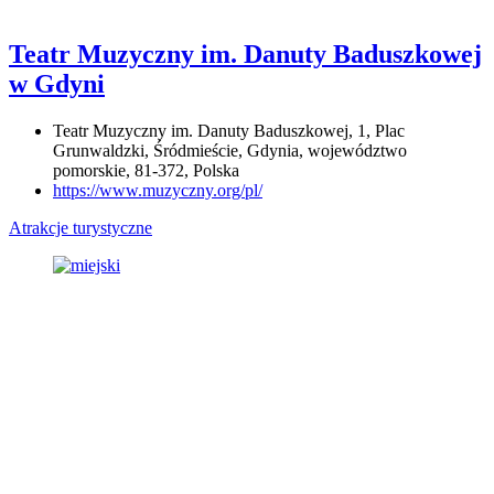
Teatr Muzyczny im. Danuty Baduszkowej
w Gdyni
Teatr Muzyczny im. Danuty Baduszkowej, 1, Plac
Grunwaldzki, Śródmieście, Gdynia, województwo
pomorskie, 81-372, Polska
https://www.muzyczny.org/pl/
Atrakcje turystyczne