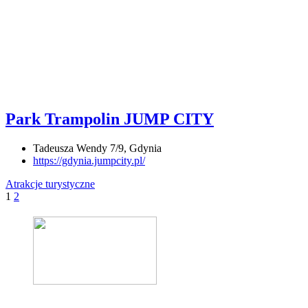
Park Trampolin JUMP CITY
Tadeusza Wendy 7/9, Gdynia
https://gdynia.jumpcity.pl/
Atrakcje turystyczne
1
2