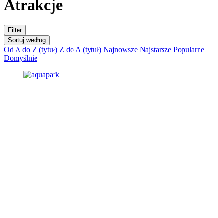
Atrakcje
Filter
Sortuj według
Od A do Z (tytuł)
Z do A (tytuł)
Najnowsze
Najstarsze
Popularne
Domyślnie