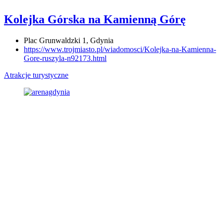
Kolejka Górska na Kamienną Górę
Plac Grunwaldzki 1, Gdynia
https://www.trojmiasto.pl/wiadomosci/Kolejka-na-Kamienna-
Gore-ruszyla-n92173.html
Atrakcje turystyczne