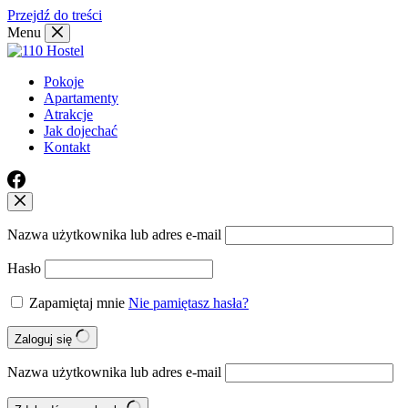
Przejdź do treści
Menu
Pokoje
Apartamenty
Atrakcje
Jak dojechać
Kontakt
Nazwa użytkownika lub adres e-mail
Hasło
Zapamiętaj mnie
Nie pamiętasz hasła?
Zaloguj się
Nazwa użytkownika lub adres e-mail