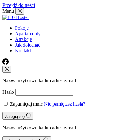
Przejdź do treści
Menu
Pokoje
Apartamenty
Atrakcje
Jak dojechać
Kontakt
Nazwa użytkownika lub adres e-mail
Hasło
Zapamiętaj mnie
Nie pamiętasz hasła?
Zaloguj się
Nazwa użytkownika lub adres e-mail