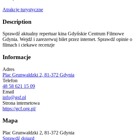
Atrakcje turystyczne
Description
Sprawdź aktualny repertuar kina Gdyńskie Centrum Filmowe
Gdynia. Wejdź i zarezerwuj bilet przez internet. Sprawdź opinie o
filmach i ciekawe recenzje
Informacje
Adres
Plac Grunwaldzki 2, 81-372 Gdynia
Telefon
48 58 621 15 09
Email
info@gsf.pl
Strona internetowa
https://gcf.org.pl/
Mapa
Plac Grunwaldzki 2, 81-372 Gdynia
Sprawdź dojazd