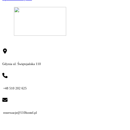
Gdynia ul. Świętojańska 110
+48 510 202 625
rezerwacje@110hostel.pl