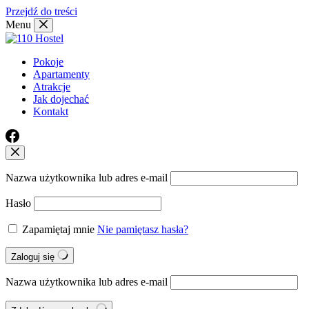
Przejdź do treści
Menu
Pokoje
Apartamenty
Atrakcje
Jak dojechać
Kontakt
Nazwa użytkownika lub adres e-mail
Hasło
Zapamiętaj mnie
Nie pamiętasz hasła?
Zaloguj się
Nazwa użytkownika lub adres e-mail