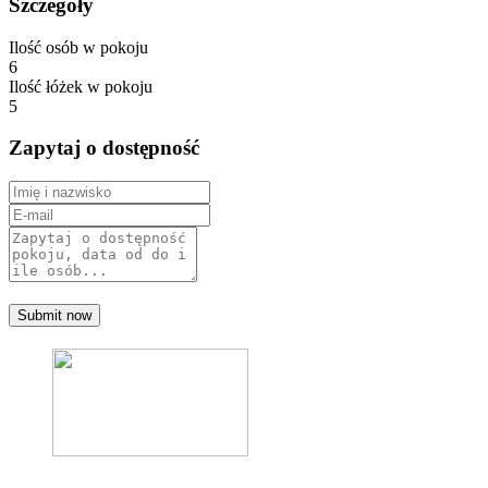
Szczegóły
Ilość osób w pokoju
6
Ilość łóżek w pokoju
5
Zapytaj o dostępność
Submit now