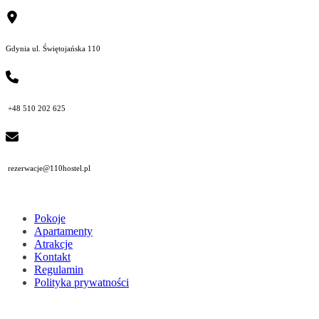
Gdynia ul. Świętojańska 110
+48 510 202 625
rezerwacje@110hostel.pl
Pokoje
Apartamenty
Atrakcje
Kontakt
Regulamin
Polityka prywatności