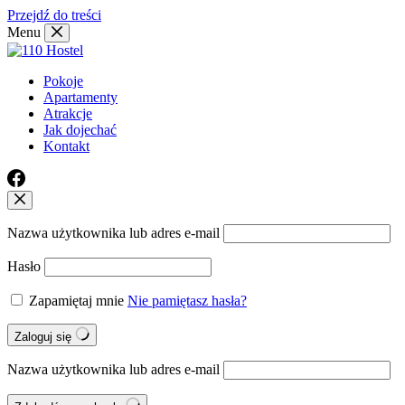
Przejdź do treści
Menu
Pokoje
Apartamenty
Atrakcje
Jak dojechać
Kontakt
Nazwa użytkownika lub adres e-mail
Hasło
Zapamiętaj mnie
Nie pamiętasz hasła?
Zaloguj się
Nazwa użytkownika lub adres e-mail