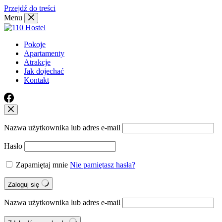
Przejdź do treści
Menu
Pokoje
Apartamenty
Atrakcje
Jak dojechać
Kontakt
Nazwa użytkownika lub adres e-mail
Hasło
Zapamiętaj mnie
Nie pamiętasz hasła?
Zaloguj się
Nazwa użytkownika lub adres e-mail