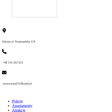
Gdynia ul. Świętojańska 110
+48 510 202 625
rezerwacje@110hostel.pl
Pokoje
Apartamenty
Atrakcje