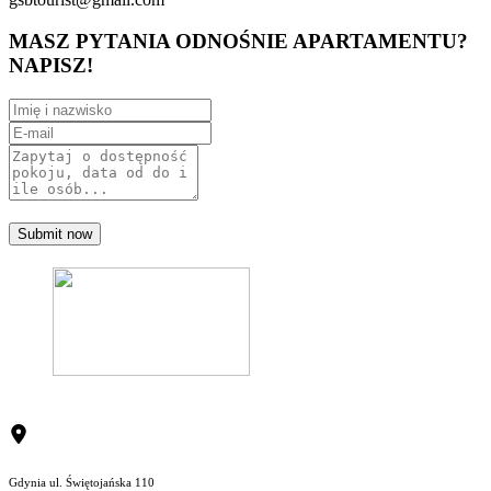
MASZ PYTANIA ODNOŚNIE APARTAMENTU?
NAPISZ!
Submit now
Gdynia ul. Świętojańska 110