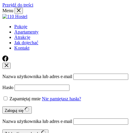
Przejdź do treści
Menu
Pokoje
Apartamenty
Atrakcje
Jak dojechać
Kontakt
Nazwa użytkownika lub adres e-mail
Hasło
Zapamiętaj mnie
Nie pamiętasz hasła?
Zaloguj się
Nazwa użytkownika lub adres e-mail